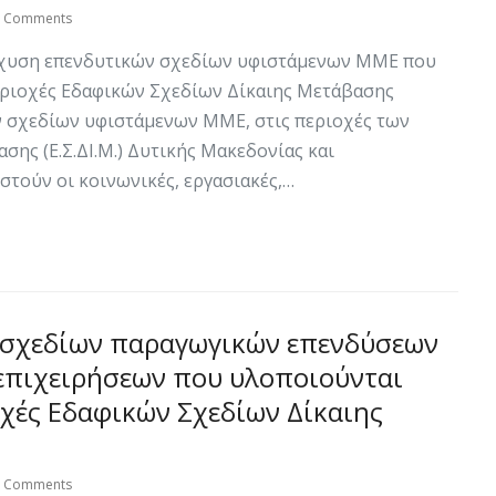
0 Comments
σχυση επενδυτικών σχεδίων υφιστάμενων ΜΜΕ που
εριοχές Εδαφικών Σχεδίων Δίκαιης Μετάβασης
ν σχεδίων υφιστάμενων ΜΜΕ, στις περιοχές των
ης (Ε.Σ.ΔΙ.Μ.) Δυτικής Μακεδονίας και
τούν οι κοινωνικές, εργασιακές,…
 σχεδίων παραγωγικών επενδύσεων
επιχειρήσεων που υλοποιούνται
οχές Εδαφικών Σχεδίων Δίκαιης
0 Comments