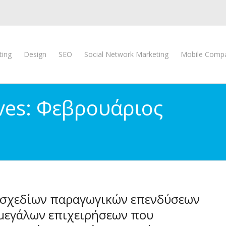
ting
Design
SEO
Social Network Marketing
Mobile Compat
ves: Φεβρουάριος
 σχεδίων παραγωγικών επενδύσεων
μεγάλων επιχειρήσεων που