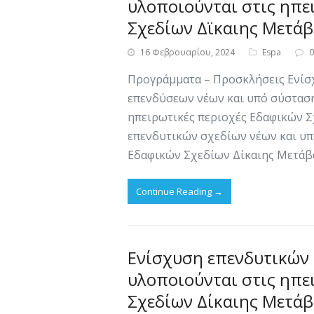
υλοποιούνται στις ηπε
Σχεδίων Δϊκαιης Μετά
16 Φεβρουαρίου, 2024
Espa
Προγράμματα – Προσκλήσεις Ενίσ
επενδύσεων νέων και υπό σύσταση
ηπειρωτικές περιοχές Εδαφικών Σ
επενδυτικών σχεδίων νέων και υπ
Εδαφικών Σχεδίων Δίκαιης Μετάβα
Continue Reading
→
Ενίσχυση επενδυτικών
υλοποιούνται στις ηπε
Σχεδίων Δίκαιης Μετά