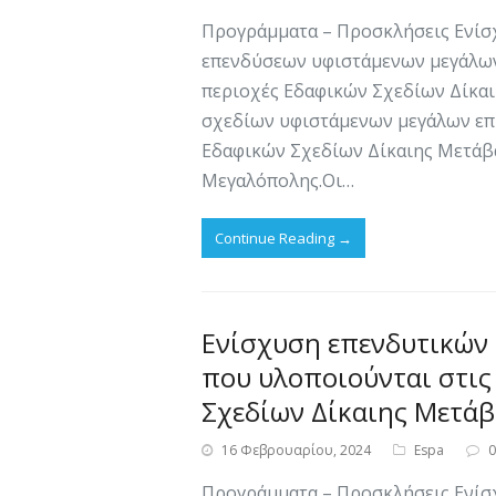
Προγράμματα – Προσκλήσεις Ενίσ
επενδύσεων υφιστάμενων μεγάλων
περιοχές Εδαφικών Σχεδίων Δίκα
σχεδίων υφιστάμενων μεγάλων επι
Εδαφικών Σχεδίων Δίκαιης Μετάβασ
Μεγαλόπολης.Οι…
Continue Reading
→
Ενίσχυση επενδυτικών
που υλοποιούνται στις
Σχεδίων Δίκαιης Μετά
16 Φεβρουαρίου, 2024
Espa
Προγράμματα – Προσκλήσεις Ενίσ