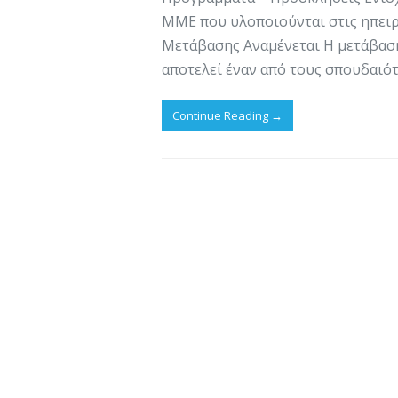
ΜΜΕ που υλοποιούνται στις ηπειρ
Μετάβασης Αναμένεται Η μετάβαση
αποτελεί έναν από τους σπουδαιό
Continue Reading
→