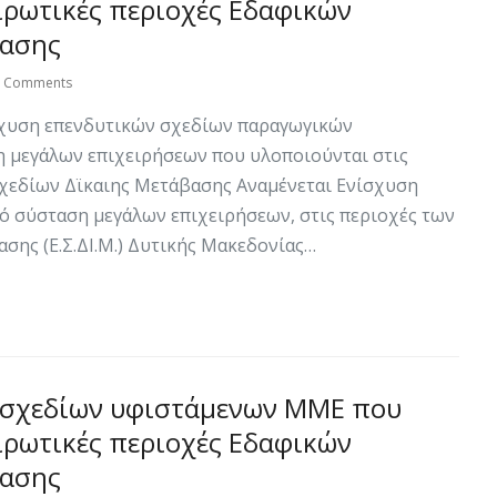
ιρωτικές περιοχές Εδαφικών
βασης
0 Comments
χυση επενδυτικών σχεδίων παραγωγικών
 μεγάλων επιχειρήσεων που υλοποιούνται στις
χεδίων Δϊκαιης Μετάβασης Αναμένεται Ενίσχυση
ό σύσταση μεγάλων επιχειρήσεων, στις περιοχές των
σης (Ε.Σ.ΔΙ.Μ.) Δυτικής Μακεδονίας…
 σχεδίων υφιστάμενων ΜΜΕ που
ιρωτικές περιοχές Εδαφικών
βασης