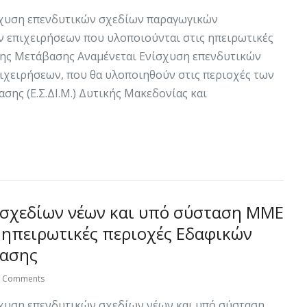
χυση επενδυτικών σχεδίων παραγωγικών
 επιχειρήσεων που υλοποιούνται στις ηπειρωτικές
ιης Μετάβασης Αναμένεται Ενίσχυση επενδυτικών
χειρήσεων, που θα υλοποιηθούν στις περιοχές των
ης (Ε.Σ.ΔΙ.Μ.) Δυτικής Μακεδονίας και
 σχεδίων νέων και υπό σύσταση ΜΜΕ
 ηπειρωτικές περιοχές Εδαφικών
βασης
0 Comments
χυση επενδυτικών σχεδίων νέων και υπό σύσταση