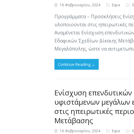
16 Φεβρουαρίου, 2024
Espa
Προγράμματα – Προσκλήσεις Ενί
υλοποιούνται στις ηπειρωτικές π
Αναμένεται Ενίσχυση επενδυτικώ
Εδαφικών Σχεδίων Δίκαιης Μετάβασ
Μεγαλόπολης, ώστε να αντιμετωπισ
Continue Reading
→
Ενίσχυση επενδυτικών
υφιστάμενων μεγάλων 
στις ηπειρωτικές περι
Μετάβασης
16 Φεβρουαρίου, 2024
Espa