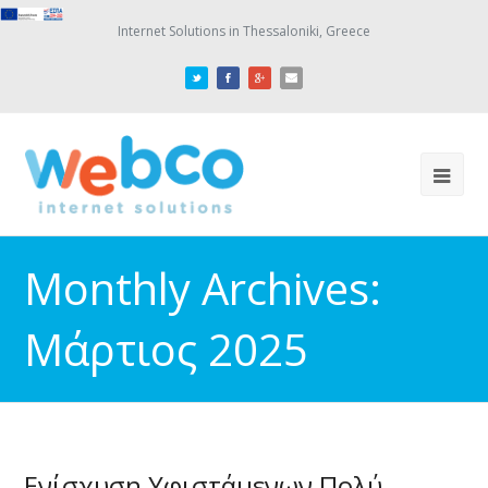
Internet Solutions in Thessaloniki, Greece
Monthly Archives:
Μάρτιος 2025
Ενίσχυση Υφιστάμενων Πολύ