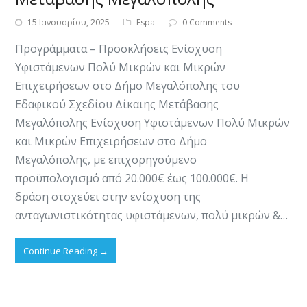
15 Ιανουαρίου, 2025
Espa
0 Comments
Προγράμματα – Προσκλήσεις Ενίσχυση
Υφιστάμενων Πολύ Μικρών και Μικρών
Επιχειρήσεων στο Δήμο Μεγαλόπολης του
Εδαφικού Σχεδίου Δίκαιης Μετάβασης
Μεγαλόπολης Ενίσχυση Υφιστάμενων Πολύ Μικρών
και Μικρών Επιχειρήσεων στο Δήμο
Μεγαλόπολης, με επιχορηγούμενο
προϋπολογισμό από 20.000€ έως 100.000€. ​​​Η
δράση στοχεύει στην ενίσχυση της
ανταγωνιστικότητας υφιστάμενων, πολύ μικρών &…
Continue Reading
→