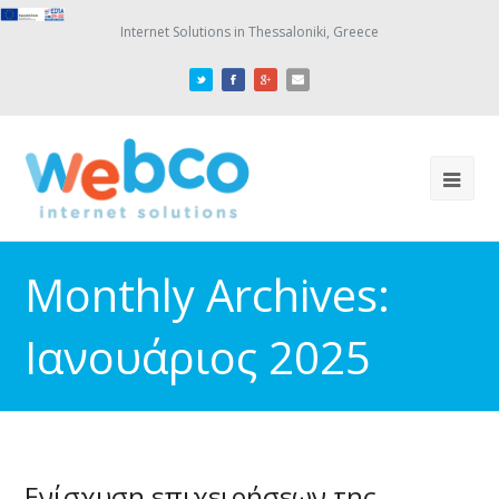
Internet Solutions in Thessaloniki, Greece
Monthly Archives:
Ιανουάριος 2025
Ενίσχυση επιχειρήσεων της