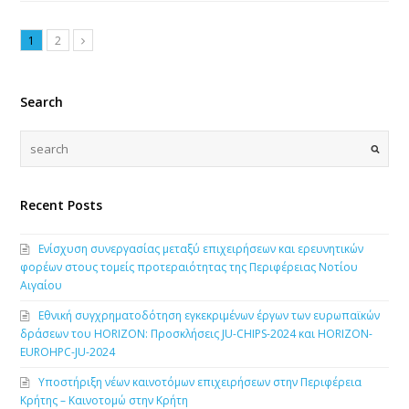
1
2
Search
Recent Posts
Ενίσχυση συνεργασίας μεταξύ επιχειρήσεων και ερευνητικών
φορέων στους τομείς προτεραιότητας της Περιφέρειας Νοτίου
Αιγαίου
Εθνική συγχρηματοδότηση εγκεκριμένων έργων των ευρωπαϊκών
δράσεων του HORIZON: Προσκλήσεις JU-CHIPS-2024 και HORIZON-
EUROHPC-JU-2024
Υποστήριξη νέων καινοτόμων επιχειρήσεων στην Περιφέρεια
Κρήτης – Καινοτομώ στην Κρήτη