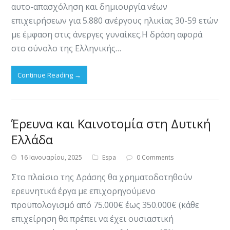
αυτο-απασχόληση και δημιουργία νέων
επιχειρήσεων για 5.880 ανέργους ηλικίας 30-59 ετών
με έμφαση στις άνεργες γυναίκες.​Η δράση αφορά
στο σύνολο της Ελληνικής…
Continue Reading
→
Έρευνα και Καινοτομία στη Δυτική
Ελλάδα
16 Ιανουαρίου, 2025
Espa
0 Comments
Στο πλαίσιο της Δράσης θα χρηματοδοτηθούν
ερευνητικά έργα με επιχορηγούμενο
προϋπολογισμό από 75.000€ έως 350.000€ (κάθε
επιχείρηση θα πρέπει να έχει ουσιαστική