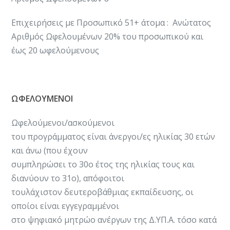
Επιχειρήσεις με Προσωπικό 51+ άτομα : Ανώτατος
Αριθμός Ωφελουμένων 20% του προσωπικού και
έως 20 ωφελούμενους
ΩΦΕΛΟΥΜΕΝΟΙ
Ωφελούμενοι/ασκούμενοι
του προγράμματος είναι άνεργοι/ες ηλικίας 30 ετών
και άνω (που έχουν
συμπληρώσει το 30ο έτος της ηλικίας τους και
διανύουν το 31ο), απόφοιτοι
τουλάχιστον δευτεροβάθμιας εκπαίδευσης, οι
οποίοι είναι εγγεγραμμένοι
στο ψηφιακό μητρώο ανέργων της Δ.ΥΠ.Α. τόσο κατά