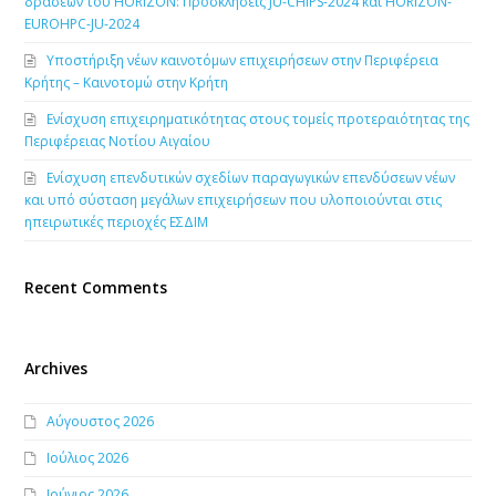
δράσεων του HORIZON: Προσκλήσεις JU-CHIPS-2024 και HORIZON-
EUROHPC-JU-2024
Υποστήριξη νέων καινοτόμων επιχειρήσεων στην Περιφέρεια
Κρήτης – Καινοτομώ στην Κρήτη
Ενίσχυση επιχειρηματικότητας στους τομείς προτεραιότητας της
Περιφέρειας Νοτίου Αιγαίου
Ενίσχυση επενδυτικών σχεδίων παραγωγικών επενδύσεων νέων
και υπό σύσταση μεγάλων επιχειρήσεων που υλοποιούνται στις
ηπειρωτικές περιοχές ΕΣΔΙΜ
Recent Comments
Archives
Αύγουστος 2026
Ιούλιος 2026
Ιούνιος 2026