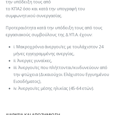
την υπόδειξη τους από
το ΚΠΑ2 όσο και κατά την υπογραφή του
συμφωνητικού συνεργασίας.
Προτεραιότητα κατά την υπόδειξη τους από τους
εργασιακούς συμβούλους της Δ.ΥΠ.Α. έχουν:
i. Μακροχρόνια άνεργοι/ες με τουλάχιστον 24
μήνες εγγεγραμμένης ανεργίας,
ii. Άνεργες γυναίκες,
iii. Άνεργοι/ες που πλήττονται/κινδυνεύουν από
την φτώχεια (Δικαιούχοι Ελάχιστου Εγγυημένου
Εισοδήματος),
iv. Άνεργοι/ες μέσης ηλικίας (45-64 ετών).
ΔΙΑΡΚΕΙΑ ΚΑΙ ΑΠΟΖΗΜΙΩΣΗ