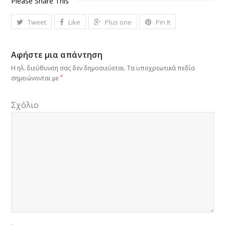
Please Share This
Tweet
Like
Plus one
Pin It
Αφήστε μια απάντηση
Η ηλ. διεύθυνση σας δεν δημοσιεύεται.
Τα υποχρεωτικά πεδία
*
σημειώνονται με
Σχόλιο