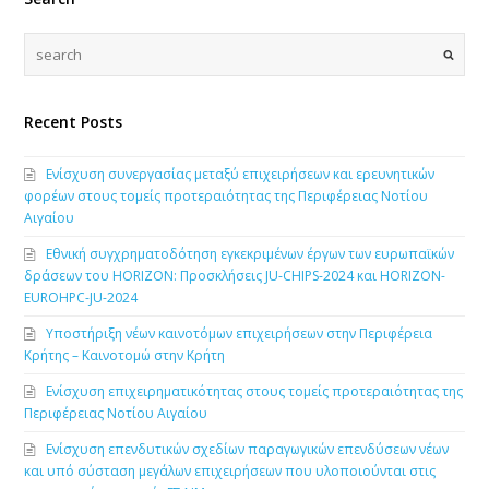
Recent Posts
Ενίσχυση συνεργασίας μεταξύ επιχειρήσεων και ερευνητικών
φορέων στους τομείς προτεραιότητας της Περιφέρειας Νοτίου
Αιγαίου
Εθνική συγχρηματοδότηση εγκεκριμένων έργων των ευρωπαϊκών
δράσεων του HORIZON: Προσκλήσεις JU-CHIPS-2024 και HORIZON-
EUROHPC-JU-2024
Υποστήριξη νέων καινοτόμων επιχειρήσεων στην Περιφέρεια
Κρήτης – Καινοτομώ στην Κρήτη
Ενίσχυση επιχειρηματικότητας στους τομείς προτεραιότητας της
Περιφέρειας Νοτίου Αιγαίου
Ενίσχυση επενδυτικών σχεδίων παραγωγικών επενδύσεων νέων
και υπό σύσταση μεγάλων επιχειρήσεων που υλοποιούνται στις