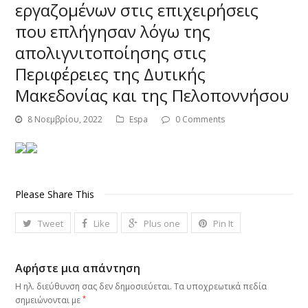
εργαζομένων στις επιχειρήσεις
που επλήγησαν λόγω της
απολιγνιτοποίησης στις
Περιφέρειες της Δυτικής
Μακεδονίας και της Πελοποννήσου
8 Νοεμβρίου, 2022
Espa
0 Comments
Please Share This
Tweet
Like
Plus one
Pin It
Αφήστε μια απάντηση
Η ηλ. διεύθυνση σας δεν δημοσιεύεται.
Τα υποχρεωτικά πεδία
*
σημειώνονται με