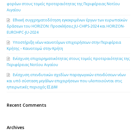
φορέων στους τομείς προτεραιότητας της Περιφέρειας Νοτίου
Αιγαίου
Εθνική συγχρηματοδότηση εγκεκριμένων έργων των ευρωπαϊκών
δράσεων του HORIZON: Προσκλήσεις JU-CHIPS-2024 και HORIZON-
EUROHPC-JU-2024
Υποστήριξη νέων καινοτόμων επιχειρήσεων στην Περιφέρεια
Κρήτης – Καινοτομώ στην Κρήτη
Ενίσχυση επιχειρηματικότητας στους τομείς προτεραιότητας της
Περιφέρειας Νοτίου Αιγαίου
Ενίσχυση επενδυτικών σχεδίων παραγωγικών επενδύσεων νέων
και υπό σύσταση μεγάλων επιχειρήσεων που υλοποιούνται στις
ηπειρωτικές περιοχές ΕΣΔΙΜ
Recent Comments
Archives