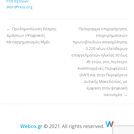
Ροή σχολίων
WordPress.org
←
Προδημοσίευση δέσμης
Πρόγραμμα επιχορήγησης
Δράσεων «Ψηφιακός
επιχειρηματικών
Μετασχηματισμός ΜμΕ»
πρωτοβουλιών απασχόλησης
3.220 νέων ελεύθερων
επαγγελματιών ηλικίας 30 έως
45 ετών, στις Λιγότερο
Αναπτυγμένες Περιφέρειες
(ΛΑΠ) και στην Περιφέρεια
Δυτικής Μακεδονίας, με
έμφαση στην ψηφιακή
οικονομία
→
Webco.gr
© 2021. All rights reserved.