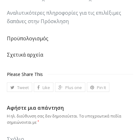
Αναλυτικότερες πληροφορίες για τις επιλέξιμες
δαπάνες στην Πρόσκληση
Προϋπολογισμός
Σχετικά αρχεία
Please Share This
Tweet
Like
Plus one
Pin It
Αφήστε μια απάντηση
Η ηλ. διεύθυνση σας δεν δημοσιεύεται.
Τα υποχρεωτικά πεδία
*
σημειώνονται με
Σχόλιο