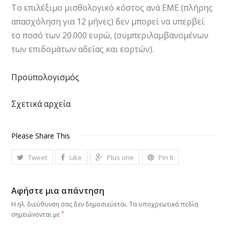
Το επιλέξιμο μισθολογικό κόστος ανά ΕΜΕ (πλήρης
απασχόληση για 12 μήνες) δεν μπορεί να υπερβεί
το ποσό των 20.000 ευρώ, (συμπεριλαμβανομένων
των επιδομάτων αδείας και εορτών).​​​
Προϋπολογισμός
Σχετικά αρχεία
Please Share This
Tweet
Like
Plus one
Pin It
Αφήστε μια απάντηση
Η ηλ. διεύθυνση σας δεν δημοσιεύεται.
Τα υποχρεωτικά πεδία
*
σημειώνονται με