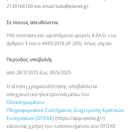
2130166100 και email kalo@elanet.gr​.
Σε ποιους απευθύνεται
Υπό σύσταση και υ​​φιστάμενοι φορείς Κ.ΑΛ.Ο. του
άρθρου 3 του ν.4430/2016 (Α’ 205)​, όπως ισχύει.​​​​​​​​​
Περίοδος υποβολής
από 28/3/2025 έως 30/5/2025
Η αίτηση χρηματοδότησης υποβάλλεται
υποχρεωτικά ηλεκτρονικά μέσω του
Ολοκληρωμένου
Πληροφοριακού Συστήματος Διαχείρισης Κρατικών
Ενισχύσεων (ΟΠΣΚΕ​
) (https://app.opske.gr/)
κάνοντας χρήση του τυποποιημένου στο ΟΠΣΚΕ