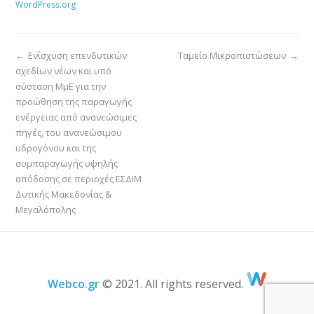
WordPress.org
←
Ενίσχυση επενδυτικών
Ταμείο Μικροπιστώσεων
→
σχεδίων νέων και υπό
σύσταση ΜμΕ για την
προώθηση της παραγωγής
ενέργειας από ανανεώσιμες
πηγές, του ανανεώσιμου
υδρογόνου και της
συμπαραγωγής υψηλής
απόδοσης σε περιοχές ΕΣΔΙΜ
Δυτικής Μακεδονίας &
Μεγαλόπολης
Webco.gr
© 2021. All rights reserved.