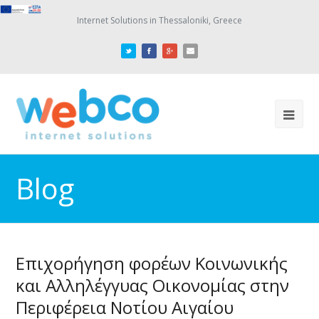
Internet Solutions in Thessaloniki, Greece
Blog
Επιχορήγηση φορέων Κοινωνικής
και Αλληλέγγυας Οικονομίας στην
Περιφέρεια Νοτίου Αιγαίου