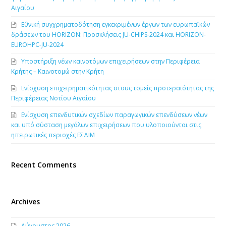
Αιγαίου
Εθνική συγχρηματοδότηση εγκεκριμένων έργων των ευρωπαϊκών
δράσεων του HORIZON: Προσκλήσεις JU-CHIPS-2024 και HORIZON-
EUROHPC-JU-2024
Υποστήριξη νέων καινοτόμων επιχειρήσεων στην Περιφέρεια
Κρήτης – Καινοτομώ στην Κρήτη
Ενίσχυση επιχειρηματικότητας στους τομείς προτεραιότητας της
Περιφέρειας Νοτίου Αιγαίου
Ενίσχυση επενδυτικών σχεδίων παραγωγικών επενδύσεων νέων
και υπό σύσταση μεγάλων επιχειρήσεων που υλοποιούνται στις
ηπειρωτικές περιοχές ΕΣΔΙΜ
Recent Comments
Archives
Αύγουστος 2026