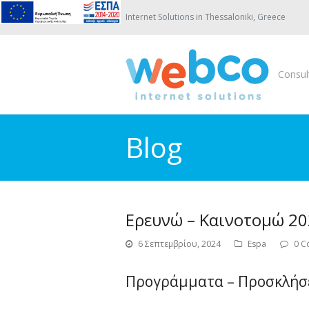
Internet Solutions in Thessaloniki, Greece
Consul
Blog
Ερευνώ – Καινοτομώ 2
6 Σεπτεμβρίου, 2024
Espa
0 C
Προγράμματα – Προσκλήσ