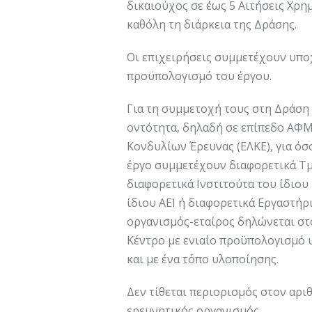
δικαιούχος σε έως 5 Αιτήσεις Χρημα
καθόλη τη διάρκεια της Δράσης.
Οι επιχειρήσεις συμμετέχουν υπο
προϋπολογισμό του έργου.
Για τη συμμετοχή τους στη Δράση 
οντότητα, δηλαδή σε επίπεδο ΑΦΜ
Κονδυλίων Έρευνας (ΕΛΚΕ), για όσ
έργο συμμετέχουν διαφορετικά Τμ
διαφορετικά Ινστιτούτα του ίδιου
ίδιου ΑΕΙ ή διαφορετικά Εργαστήρι
οργανισμός-εταίρος δηλώνεται στ
Κέντρο με ενιαίο προϋπολογισμό 
και με ένα τόπο υλοποίησης.
Δεν τίθεται περιορισμός στον αρι
ερευνητικός οργανισμός.