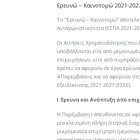
Ερευνώ – Καινοτομώ 2021-202
Το “Ερευνώ – Καινοτομώ” αποτελε
Ανταγωνιστικότητα (ΕΣΠΑ 2021-202
Οι Αιτήσεις Χρηματοδότησης που 
υποβάλλονται είτε από μεμονωμένε
επιχειρήσεων, είτε από συμπράξει
πρέπει να αφορούν σε έργα έρευνας
4 Παρεμβάσεις και να αφορούν στο
Εξειδίκευσης 2021-2027 (ΕΣΕΕ).
I. Έρευνα και Ανάπτυξη από επιχ
Η Παρέμβαση Ι απευθύνεται σε υφι
μία κλεισμένη πλήρη (ετήσια) διαχ
μικρομεσαία επιχείρηση (μεμονωμέ
απαραίτητα τουλάχιστον μία είναι