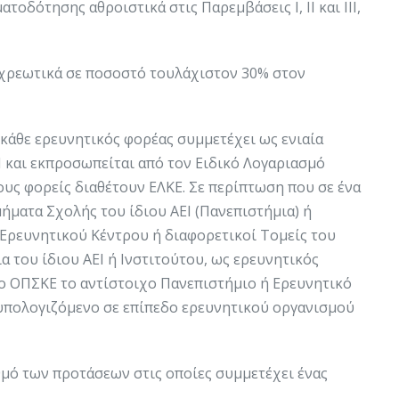
τοδότησης αθροιστικά στις Παρεμβάσεις Ι, ΙΙ και ΙΙΙ,
χρεωτικά σε ποσοστό τουλάχιστον 30% στον
κάθε ερευνητικός φορέας συμμετέχει ως ενιαία
 και εκπροσωπείται από τον Ειδικό Λογαριασμό
ους φορείς διαθέτουν ΕΛΚΕ. Σε περίπτωση που σε ένα
ήματα Σχολής του ίδιου ΑΕΙ (Πανεπιστήμια) ή
 Ερευνητικού Κέντρου ή διαφορετικοί Τομείς του
α του ίδιου ΑΕΙ ή Ινστιτούτου, ως ερευνητικός
ο ΟΠΣΚΕ το αντίστοιχο Πανεπιστήμιο ή Ερευνητικό
υπολογιζόμενο σε επίπεδο ερευνητικού οργανισμού
θμό των προτάσεων στις οποίες συμμετέχει ένας