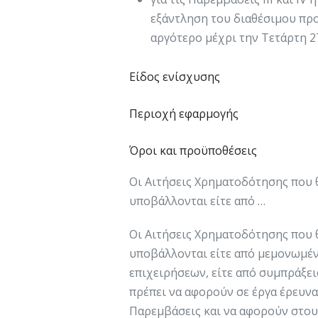
εξάντληση του διαθέσιμου προ
αργότερο μέχρι την Τετάρτη 27
Είδος ενίσχυσης
Περιοχή εφαρμογής
Όροι και προϋποθέσεις
Οι Αιτήσεις Χρηματοδότησης που 
υποβάλλονται είτε από …
Οι Αιτήσεις Χρηματοδότησης που 
υποβάλλονται είτε από μεμονωμένε
επιχειρήσεων, είτε από συμπράξει
πρέπει να αφορούν σε έργα έρευνας
Παρεμβάσεις και να αφορούν στους