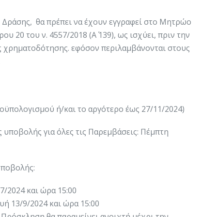
ς Δράσης, θα πρέπει να έχουν εγγραφεί στο Μητρώο
 20 του ν. 4557/2018 (Α΄ 139), ως ισχύει, πριν την
ς χρηματοδότησης. εφόσον περιλαμβάνονται στους
.
οϋπολογισμού ή/και το αργότερο έως 27/11/2024)
 υποβολής για όλες τις Παρεμβάσεις: Πέμπτη
υποβολής:
/7/2024 και ώρα 15:00
υή 13/9/2024 και ώρα 15:00
V η Πρόσκληση θα παραμείνει ανοιχτή μέχρι την