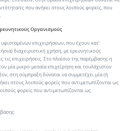
οντότητα/ες που ανήκει στους λοιπούς φορείς, που
.
 Ερευνητικούς Οργανισμούς
 υφισταμένων επιχειρήσεων, που έχουν κατ’
τήσια) διαχειριστική χρήση, με ερευνητικούς
ς τις επιχειρήσεις. Στο πλαίσιο της παρέμβασης η
ον μία μικρο-μεσαία επιχείρηση και τουλάχιστον
έον, στη σύμπραξη δύναται να συμμετέχει μία (ή
ήκει στους λοιπούς φορείς που αντιμετωπίζονται ως
λοιπούς φορείς που αντιμετωπίζονται ως
μβασης: