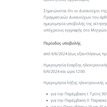
Σημειώνεται ότι οι Δικαιούχοι τη
Πραγματικών Δικαιούχων του άρθρου
ημερομηνία υποβολής της αίτηση
υπόχρεους εγγραφής στο Μητρώο
Περίοδος υποβολής
από 6/6/2024 (έως εξαντλήσεως πρ
Ημερομηνία έναρξης ηλεκτρονικής
6/6/2024 και ώρα 12:00.
Ημερομηνία λήξης ηλεκτρονικής 
για την Παρέμβαση Ι: Τρίτη 30
για την Παρέμβαση ΙΙ: Παρασκε
για τις Παρεμβάσεις ΙΙΙ και I