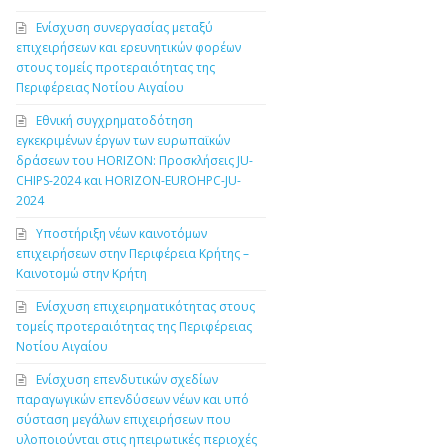
Ενίσχυση συνεργασίας μεταξύ
επιχειρήσεων και ερευνητικών φορέων
στους τομείς προτεραιότητας της
Περιφέρειας Νοτίου Αιγαίου
Εθνική συγχρηματοδότηση
εγκεκριμένων έργων των ευρωπαϊκών
δράσεων του HORIZON: Προσκλήσεις JU-
CHIPS-2024 και HORIZON-EUROHPC-JU-
2024
Υποστήριξη νέων καινοτόμων
επιχειρήσεων στην Περιφέρεια Κρήτης –
Καινοτομώ στην Κρήτη
Ενίσχυση επιχειρηματικότητας στους
τομείς προτεραιότητας της Περιφέρειας
Νοτίου Αιγαίου
Ενίσχυση επενδυτικών σχεδίων
παραγωγικών επενδύσεων νέων και υπό
σύσταση μεγάλων επιχειρήσεων που
υλοποιούνται στις ηπειρωτικές περιοχές