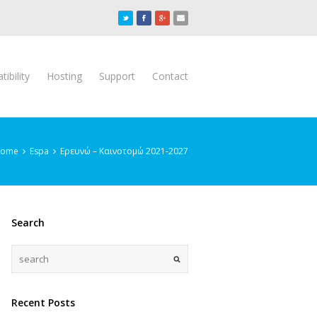
ibility
Hosting
Support
Contact
ome
Espa
Ερευνώ – Καινοτομώ 2021-2027
Search
Recent Posts