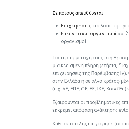
Σε ποιους απευθύνεται
Επιχειρήσεις
και λοιποί φορε
Ερευνητικοί οργανισμοί
και 
οργανισμοί
Για τη συμμετοχή τους στη Δράση 
μία κλεισμένη πλήρη (ετήσια) δια
επιχειρήσεις της Παρέμβασης ΙV),
στην Ελλάδα ή σε άλλο κράτος-μέ
(π.χ. ΑΕ, ΕΠΕ, ΟΕ, ΕΕ, ΙΚΕ, ΚοινΣΕπ)
Εξαιρούνται οι προβληματικές επιχ
εκκρεμεί απόφαση ανάκτησης ενίσ
Κάθε αυτοτελής επιχείρηση (σε επί