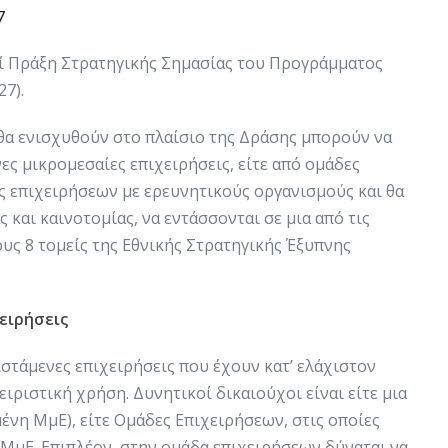
7
ί Πράξη Στρατηγικής Σημασίας του Προγράμματος
7).
θα ενισχυθούν στο πλαίσιο της Δράσης μπορούν να
ς μικρομεσαίες επιχειρήσεις, είτε από ομάδες
ς επιχειρήσεων με ερευνητικούς οργανισμούς και θα
 και καινοτομίας, να εντάσσονται σε μια από τις
υς 8 τομείς της Εθνικής Στρατηγικής Έξυπνης
ειρήσεις
στάμενες επιχειρήσεις που έχουν κατ’ ελάχιστον
ειριστική χρήση. Δυνητικοί δικαιούχοι είναι είτε μια
νη ΜμΕ), είτε Ομάδες Επιχειρήσεων, στις οποίες
 ΜμΕ. Επιπλέον, στην ομάδα επιχειρήσεων δύναται να