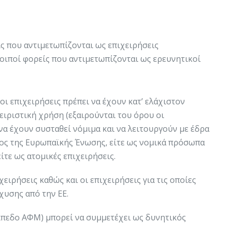
ίς που αντιμετωπίζονται ως επιχειρήσεις
λοιποί φορείς που αντιμετωπίζονται ως ερευνητικοί
οι επιχειρήσεις πρέπει να έχουν κατ’ ελάχιστον
χειριστική χρήση (εξαιρούνται του όρου οι
 να έχουν συσταθεί νόμιμα και να λειτουργούν με έδρα
λος της Ευρωπαϊκής Ένωσης, είτε ως νομικά πρόσωπα
 είτε ως ατομικές επιχειρήσεις.
ειρήσεις καθώς και οι επιχειρήσεις για τις οποίες
χυσης από την ΕΕ.
πε​​​​δο ΑΦΜ) μπορεί να συμμετέχει ως δυνητικός