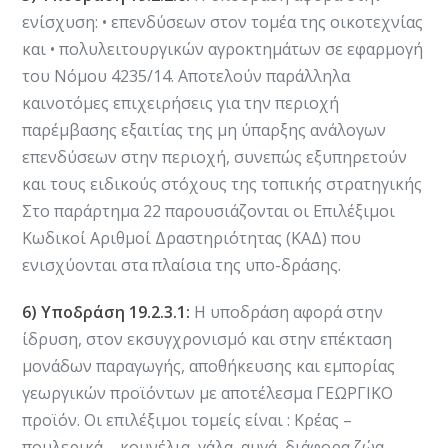
ενίσχυση: • επενδύσεων στον τομέα της οικοτεχνίας
και • πολυλειτουργικών αγροκτημάτων σε εφαρμογή
του Νόμου 4235/14. Αποτελούν παράλληλα
καινοτόμες επιχειρήσεις για την περιοχή
παρέμβασης εξαιτίας της μη ύπαρξης ανάλογων
επενδύσεων στην περιοχή, συνεπώς εξυπηρετούν
και τους ειδικούς στόχους της τοπικής στρατηγικής
Στο παράρτημα 22 παρουσιάζονται οι Επιλέξιμοι
Κωδικοί Αριθμοί Δραστηριότητας (ΚΑΔ) που
ενισχύονται στα πλαίσια της υπο-δράσης.
6) Υποδράση 19.2.3.1:
Η υποδράση αφορά στην
ίδρυση, στον εκσυγχρονισμό και στην επέκταση
μονάδων παραγωγής, αποθήκευσης και εμπορίας
γεωργικών προϊόντων με αποτέλεσμα ΓΕΩΡΓΙΚΟ
προϊόν. Οι επιλέξιμοι τομείς είναι : Κρέας –
πουλερικά – κουνέλια, γάλα, αυγά, διάφορα ζώα