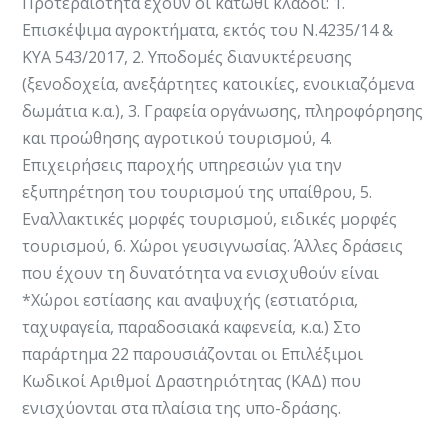
Προτεραιότητα έχουν οι κάτωθι κλάδοι: 1.
Επισκέψιμα αγροκτήματα, εκτός του Ν.4235/14 &
ΚΥΑ 543/2017, 2. Υποδομές διανυκτέρευσης
(ξενοδοχεία, ανεξάρτητες κατοικίες, ενοικιαζόμενα
δωμάτια κ.α.), 3. Γραφεία οργάνωσης, πληροφόρησης
και προώθησης αγροτικού τουρισμού, 4.
Επιχειρήσεις παροχής υπηρεσιών για την
εξυπηρέτηση του τουρισμού της υπαίθρου, 5.
Εναλλακτικές μορφές τουρισμού, ειδικές μορφές
τουρισμού, 6. Χώροι γευσιγνωσίας. Άλλες δράσεις
που έχουν τη δυνατότητα να ενισχυθούν είναι
*Χώροι εστίασης και αναψυχής (εστιατόρια,
ταχυφαγεία, παραδοσιακά καφενεία, κ.α.) Στο
παράρτημα 22 παρουσιάζονται οι Επιλέξιμοι
Κωδικοί Αριθμοί Δραστηριότητας (ΚΑΔ) που
ενισχύονται στα πλαίσια της υπο-δράσης.