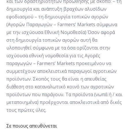
και των δραστηριοτήτων προώθησης με σκοπό: – τη
δημιουργία και ανάπτυξη βραχέων αλυσίδων
εφοδιασμού – τη δημιουργία τοπικών αγορών
(Αγορών Παραγωγών – Farmers’ Markets σύμφωνα
με την ισχύουσα Εθνική Νομοθεσία) Όσον αφορά
στη δημιουργία τοπικών αγορών αυτή θα
υλοποιηθεί σύμφωνα με τα όσα ορίζονται στην
ισχύουσα εθνική νομοθεσία για τις Αγορές
παραγωγών – Farmers’ Markets προκειμένου να
συμμετέχουν αποκλειστικά παραγωγοί αγροτικών
προϊόντων. Σκοπός τους θα είναι η απευθείας
διάθεση στο καταναλωτικό κοινό των αγροτικών
προϊόντων που παράγουν. Τα προϊόντα (νωπά ή / και
μεταποιημένα) προέρχονται αποκλειστικά από δικές
τους πρώτες ύλες.
Σε ποιους απευθύνεται