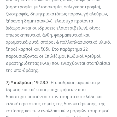
(σηροτροφία, μελισσοκομία, σαλιγκαροτροφία),
ζωοτροφές, δημητριακά (όπως παραγωγή αλεύρων,
ξήρανση δημητριακών), ελαιούχα προϊόντα
(εξαιρούνται οι ιδρύσεις ελαιοτριβείων), οίνος,
οπωροκηπευτικά, άνθη, φαρμακευτικά και
αρωματικά φυτά, σπόροι & πολλαπλασιαστικό υλικό,
ξηροί καρποί και ξύδι. Στο παράρτημα 22
παρουσιάζονται οι Επιλέξιμοι Κωδικοί Αριθμοί
Δραστηριότητας (ΚΑΔ) που ενισχύονται στα πλαίσια
της υπο-δράσης.
7) Υποδράση 19.2.3.3:
Η υποδράση αφορά στην
ίδρυση και επέκταση επιχειρήσεων που
δραστηριοποιούνται στον τουριστικό κλάδο και
ειδικότερα στους τομείς της διανυκτέρευσης, της
εστίασης και των εναλλακτικών μορφών τουρισμού.