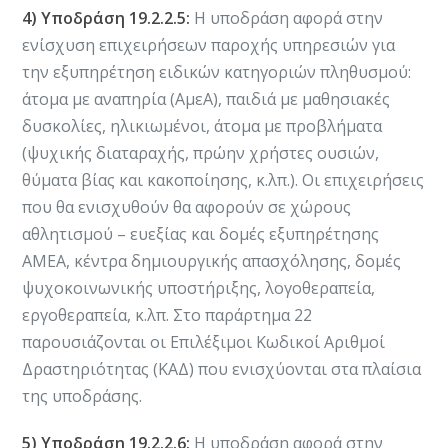
4) Υποδράση 19.2.2.5:
Η υποδράση αφορά στην
ενίσχυση επιχειρήσεων παροχής υπηρεσιών για
την εξυπηρέτηση ειδικών κατηγοριών πληθυσμού:
άτομα με αναπηρία (ΑμεΑ), παιδιά με μαθησιακές
δυσκολίες, ηλικιωμένοι, άτομα με προβλήματα
(ψυχικής διαταραχής, πρώην χρήστες ουσιών,
θύματα βίας και κακοποίησης, κ.λπ.). Οι επιχειρήσεις
που θα ενισχυθούν θα αφορούν σε χώρους
αθλητισμού – ευεξίας και δομές εξυπηρέτησης
AMEA, κέντρα δημιουργικής απασχόλησης, δομές
ψυχοκοινωνικής υποστήριξης, λογοθεραπεία,
εργοθεραπεία, κ.λπ. Στο παράρτημα 22
παρουσιάζονται οι Επιλέξιμοι Κωδικοί Αριθμοί
Δραστηριότητας (ΚΑΔ) που ενισχύονται στα πλαίσια
της υποδράσης.
5) Υποδράση 19.2.2.6:
Η υποδράση αφορά στην