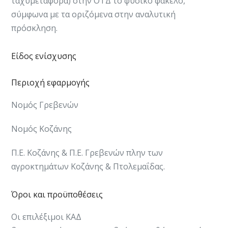
ταχυμεταφορά) στην ΟΤΔ το φυσικό φάκελο,
σύμφωνα με τα οριζόμενα στην αναλυτική
πρόσκληση.
Είδος ενίσχυσης
Περιοχή εφαρμογής
Νομός Γρεβενών
Νομός Κοζάνης
Π.Ε. Κοζάνης & Π.Ε. Γρεβενών πλην των
αγροκτημάτων Κοζάνης & Πτολεμαΐδας.
Όροι και προϋποθέσεις
Οι επιλέξιμοι ΚΑΔ