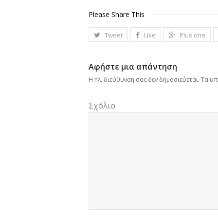
Please Share This
Tweet
Like
Plus one
Αφήστε μια απάντηση
Η ηλ. διεύθυνση σας δεν δημοσιεύεται.
Τα υπ
Σχόλιο