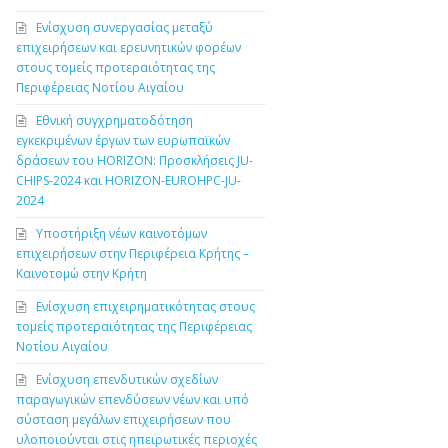
Ενίσχυση συνεργασίας μεταξύ
επιχειρήσεων και ερευνητικών φορέων
στους τομείς προτεραιότητας της
Περιφέρειας Νοτίου Αιγαίου
Εθνική συγχρηματοδότηση
εγκεκριμένων έργων των ευρωπαϊκών
δράσεων του HORIZON: Προσκλήσεις JU-
CHIPS-2024 και HORIZON-EUROHPC-JU-
2024
Υποστήριξη νέων καινοτόμων
επιχειρήσεων στην Περιφέρεια Κρήτης –
Καινοτομώ στην Κρήτη
Ενίσχυση επιχειρηματικότητας στους
τομείς προτεραιότητας της Περιφέρειας
Νοτίου Αιγαίου
Ενίσχυση επενδυτικών σχεδίων
παραγωγικών επενδύσεων νέων και υπό
σύσταση μεγάλων επιχειρήσεων που
υλοποιούνται στις ηπειρωτικές περιοχές