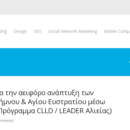
ting
Design
SEO
Social Network Marketing
Mobile Compat
ια την αειφόρο ανάπτυξη των
ήμνου & Αγίου Ευστρατίου μέσω
ρόγραμμα CLLD / LEADER Αλιείας)
omments