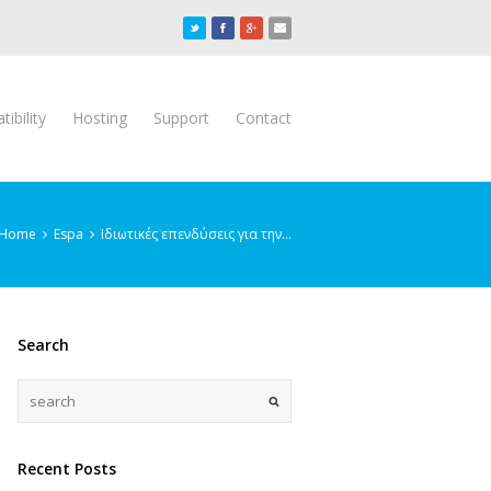
ibility
Hosting
Support
Contact
Home
Espa
Ιδιωτικές επενδύσεις για την…
Search
Recent Posts