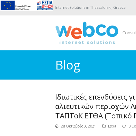
Internet Solutions in Thessaloniki, Greece
Consul
Blog
Ιδιωτικές επενδύσεις γ
αλιευτικών περιοχών Λ
ΤΑΠΤοΚ ΕΤΘΑ (Τοπικό Π
28 Οκτωβρίου, 2021
Espa
0 C