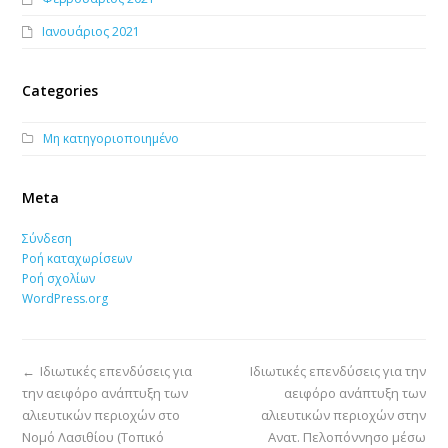
Ιανουάριος 2021
Categories
Μη κατηγοριοποιημένο
Meta
Σύνδεση
Ροή καταχωρίσεων
Ροή σχολίων
WordPress.org
←
Ιδιωτικές επενδύσεις για
Ιδιωτικές επενδύσεις για την
την αειφόρο ανάπτυξη των
αειφόρο ανάπτυξη των
αλιευτικών περιοχών στο
αλιευτικών περιοχών στην
Νομό Λασιθίου (Τοπικό
Ανατ. Πελοπόννησο μέσω