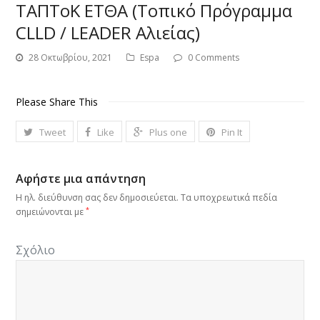
ΤΑΠΤοΚ ΕΤΘΑ (Τοπικό Πρόγραμμα
CLLD / LEADER Αλιείας)
28 Οκτωβρίου, 2021
Espa
0 Comments
Please Share This
Tweet
Like
Plus one
Pin It
Αφήστε μια απάντηση
Η ηλ. διεύθυνση σας δεν δημοσιεύεται.
Τα υποχρεωτικά πεδία
*
σημειώνονται με
Σχόλιο