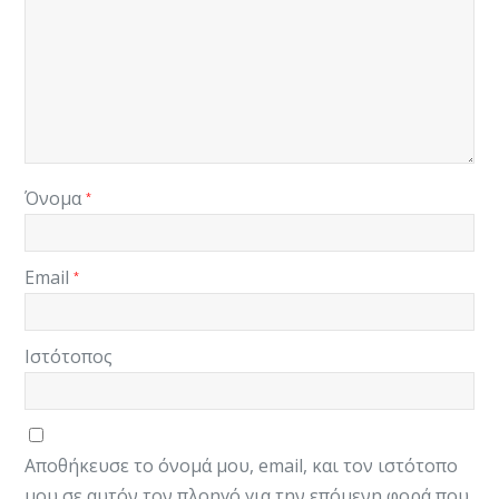
Όνομα
*
Email
*
Ιστότοπος
Αποθήκευσε το όνομά μου, email, και τον ιστότοπο
μου σε αυτόν τον πλοηγό για την επόμενη φορά που