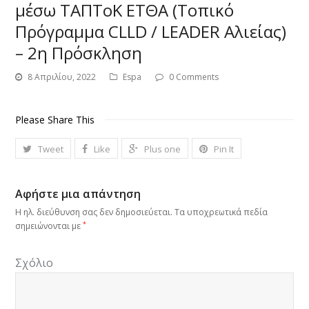
μέσω ΤΑΠΤοΚ ΕΤΘΑ (Τοπικό
Πρόγραμμα CLLD / LEADER Αλιείας)
– 2η Πρόσκληση
8 Απριλίου, 2022
Espa
0 Comments
Please Share This
Tweet
Like
Plus one
Pin It
Αφήστε μια απάντηση
Η ηλ. διεύθυνση σας δεν δημοσιεύεται.
Τα υποχρεωτικά πεδία
*
σημειώνονται με
Σχόλιο