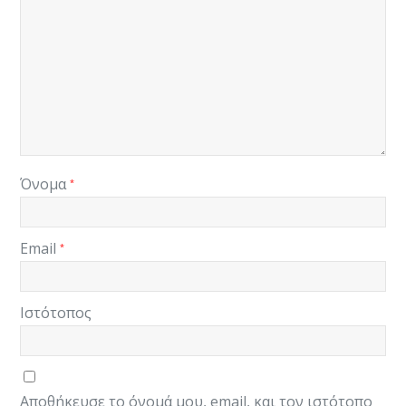
Όνομα
*
Email
*
Ιστότοπος
Αποθήκευσε το όνομά μου, email, και τον ιστότοπο