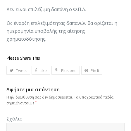
Δεν είναι επιλέξιμη δαπάνη ο Φ.Π.Α.
Ως έναρξη επιλεξιμότητας δαπανών θα ορίζεται η
ημερομηνία υποβολής της αίτησης
χρηματοδότησης.
Please Share This
Tweet
Like
Plus one
Pin It
Αφήστε μια απάντηση
Η ηλ. διεύθυνση σας δεν δημοσιεύεται.
Τα υποχρεωτικά πεδία
*
σημειώνονται με
Σχόλιο