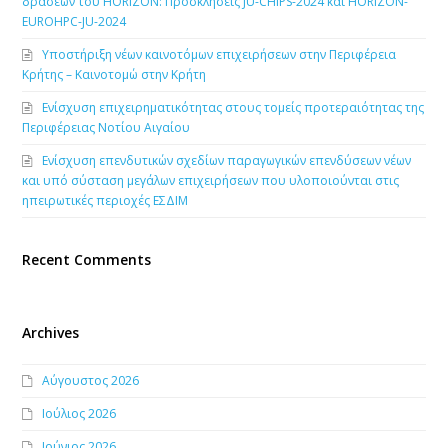
δράσεων του HORIZON: Προσκλήσεις JU-CHIPS-2024 και HORIZON-
EUROHPC-JU-2024
Υποστήριξη νέων καινοτόμων επιχειρήσεων στην Περιφέρεια
Κρήτης – Καινοτομώ στην Κρήτη
Ενίσχυση επιχειρηματικότητας στους τομείς προτεραιότητας της
Περιφέρειας Νοτίου Αιγαίου
Ενίσχυση επενδυτικών σχεδίων παραγωγικών επενδύσεων νέων
και υπό σύσταση μεγάλων επιχειρήσεων που υλοποιούνται στις
ηπειρωτικές περιοχές ΕΣΔΙΜ
Recent Comments
Archives
Αύγουστος 2026
Ιούλιος 2026
Ιούνιος 2026