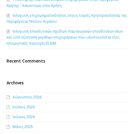
Κρήτης – Καινοτομώ στην Κρήτη
Ενίσχυση επιχειρηματικότητας στους τομείς προτεραιότητας της
Περιφέρειας Νοτίου Αιγαίου
Ενίσχυση επενδυτικών σχεδίων παραγωγικών επενδύσεων νέων
και υπό σύσταση μεγάλων επιχειρήσεων που υλοποιούνται στις
ηπειρωτικές περιοχές ΕΣΔΙΜ
Recent Comments
Archives
Αύγουστος 2026
Ιούλιος 2026
Ιούνιος 2026
Μάιος 2026