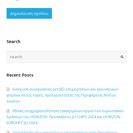
Search
Recent Posts
Ενίσχυση συνεργασίας μεταξύ επιχειρήσεων και ερευνητικών
φορέων στους τομείς προτεραιότητας της Περιφέρειας Νοτίου
Αιγαίου
Εθνική συγχρηματοδότηση εγκεκριμένων έργων των ευρωπαϊκών
δράσεων του HORIZON: Προσκλήσεις JU-CHIPS-2024 και HORIZON-
EUROHPC-JU-2024
Υποστήριξη νέων καινοτόμων επιχειρήσεων στην Περιφέρεια