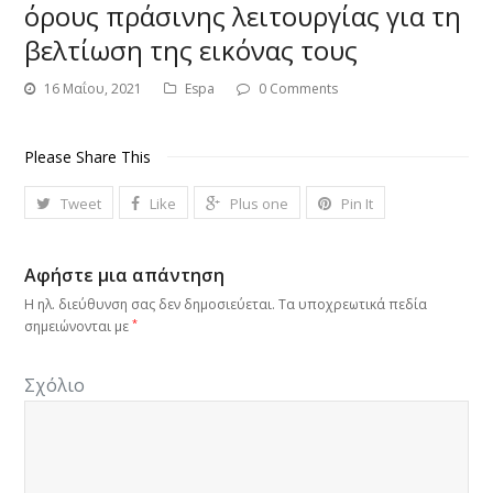
όρους πράσινης λειτουργίας για τη
βελτίωση της εικόνας τους
16 Μαΐου, 2021
Espa
0 Comments
Please Share This
Tweet
Like
Plus one
Pin It
Αφήστε μια απάντηση
Η ηλ. διεύθυνση σας δεν δημοσιεύεται.
Τα υποχρεωτικά πεδία
*
σημειώνονται με
Σχόλιο