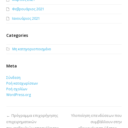
Φεβρουάριος 2021
Ιανουάριος 2021
Categories
Μη κατηγοριοποιημένο
Meta
Σύνδεση
Ροή καταχωρίσεων
Ροή σχολίων
WordPress.org
←
Πρόγραμμα επιχορήγησης
Υλοποίηση επενδύσεων που
επιχειρηματικών
συμβάλλουν στην
πρωτοβουλιών απασχόλησης
εξοικονόμηση ύδατος
→